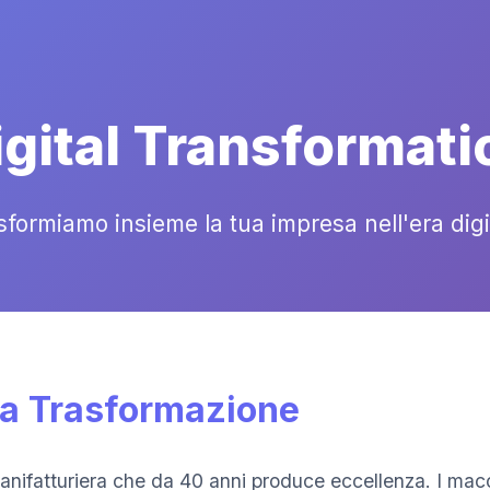
igital Transformati
sformiamo insieme la tua impresa nell'era digi
la Trasformazione
ifatturiera che da 40 anni produce eccellenza. I macch