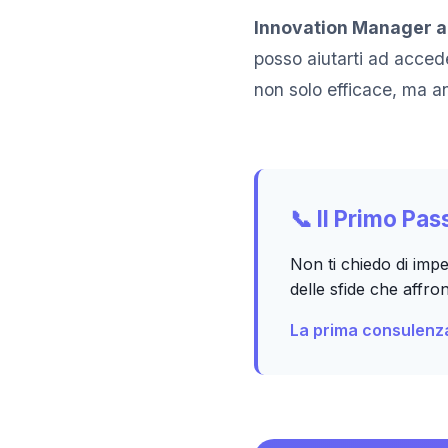
Innovation Manager a
posso aiutarti ad acced
non solo efficace, ma 
📞 Il Primo Pa
Non ti chiedo di impe
delle sfide che affro
La prima consulenza