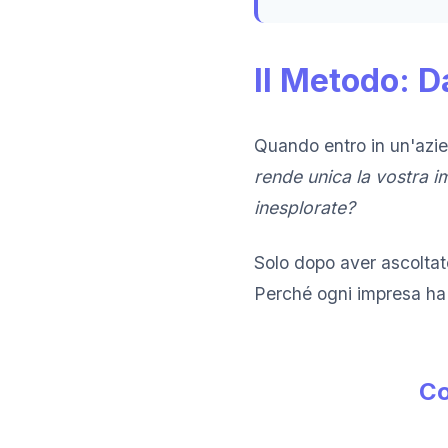
Il Metodo: D
Quando entro in un'azie
rende unica la vostra 
inesplorate?
Solo dopo aver ascoltat
Perché ogni impresa ha 
Co