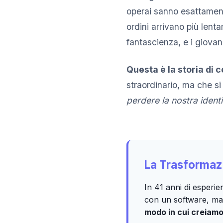
operai sanno esattament
ordini arrivano più lent
fantascienza, e i giovan
Questa è la storia di c
straordinario, ma che s
perdere la nostra identi
La Trasformazi
In 41 anni di esperi
con un software, ma 
modo in cui creiamo