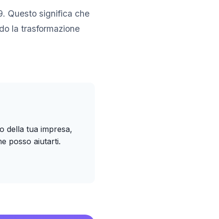
. Questo significa che
do la trasformazione
mo della tua impresa,
e posso aiutarti.