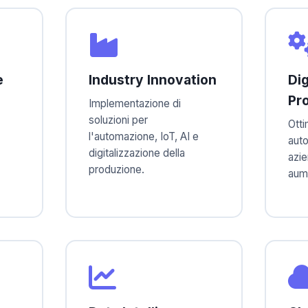
e
Industry Innovation
Dig
Pr
Implementazione di
soluzioni per
Otti
l'automazione, IoT, AI e
aut
digitalizzazione della
azie
produzione.
aume