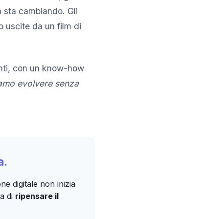
a sta cambiando. Gli
 uscite da un film di
nti, con un know-how
amo evolvere senza
a.
e digitale non inizia
a di
ripensare il