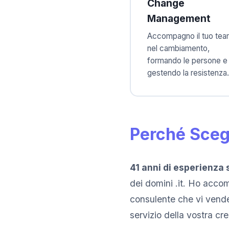
Change
Management
Accompagno il tuo te
nel cambiamento,
formando le persone e
gestendo la resistenza.
Perché Sceg
41 anni di esperienza 
dei domini .it. Ho acco
consulente che vi vende
servizio della vostra cre