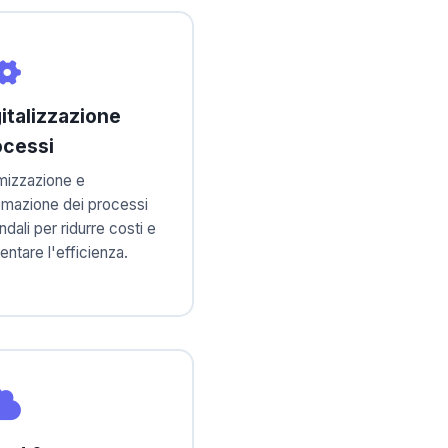
italizzazione
ocessi
mizzazione e
omazione dei processi
ndali per ridurre costi e
ntare l'efficienza.