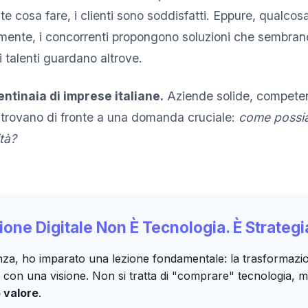
e cosa fare, i clienti sono soddisfatti. Eppure, qualcos
amente, i concorrenti propongono soluzioni che sembrano
i talenti guardano altrove.
entinaia di imprese italiane.
Aziende solide, compete
i trovano di fronte a una domanda cruciale:
come possi
tà?
one Digitale Non È Tecnologia. È Strategi
enza, ho imparato una lezione fondamentale: la trasformazion
con una visione. Non si tratta di "comprare" tecnologia, m
 valore
.