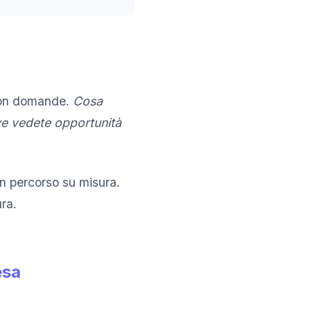
 con domande.
Cosa
ve vedete opportunità
un percorso su misura.
ra.
esa