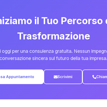
niziamo il Tuo Percorso 
Trasformazione
 oggi per una consulenza gratuita. Nessun impegn
conversazione sincera sul futuro della tua impresa
ssa Appuntamento
Scrivimi
Chia