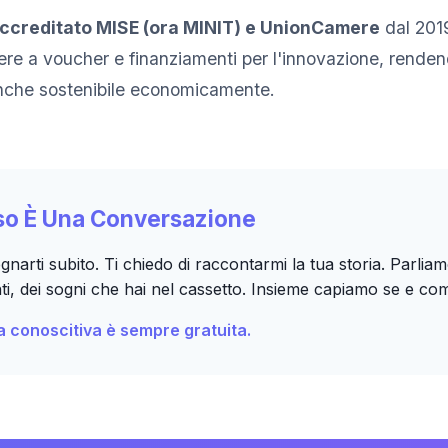
ccreditato MISE (ora MINIT) e UnionCamere
dal 2019
ere a voucher e finanziamenti per l'innovazione, renden
anche sostenibile economicamente.
sso È Una Conversazione
gnarti subito. Ti chiedo di raccontarmi la tua storia. Parlia
nti, dei sogni che hai nel cassetto. Insieme capiamo se e com
 conoscitiva è sempre gratuita.