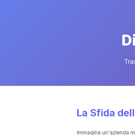
D
Tra
La Sfida del
Immagina un'azienda man