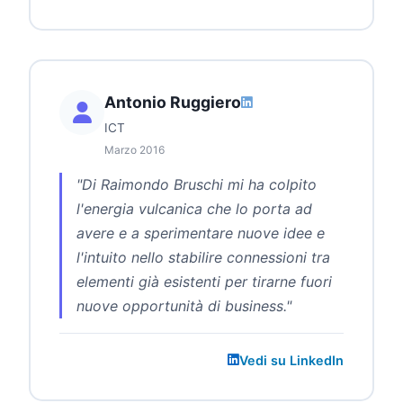
Antonio Ruggiero
ICT
Marzo 2016
"Di Raimondo Bruschi mi ha colpito
l'energia vulcanica che lo porta ad
avere e a sperimentare nuove idee e
l'intuito nello stabilire connessioni tra
elementi già esistenti per tirarne fuori
nuove opportunità di business."
Vedi su LinkedIn