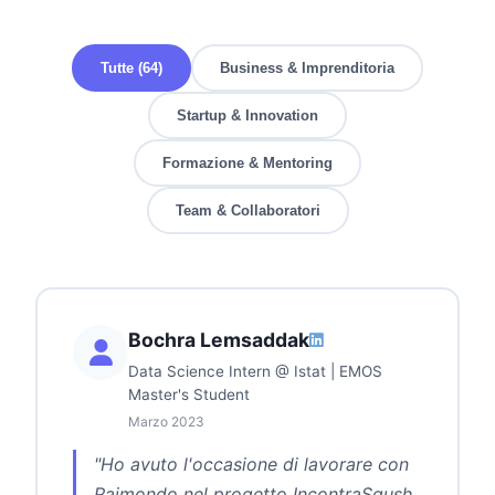
Tutte (64)
Business & Imprenditoria
Startup & Innovation
Formazione & Mentoring
Team & Collaboratori
Bochra Lemsaddak
Data Science Intern @ Istat | EMOS
Master's Student
Marzo 2023
"Ho avuto l'occasione di lavorare con
Raimondo nel progetto IncontraSgush.