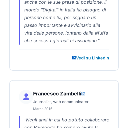
anche con le sue prese di posizione. Il
mondo "Digital" in Italia ha bisogno di
persone come lui, per segnare un
passo importante e avvicinarlo alla
vita delle persone, lontano dalla #fuffa
che spesso i giornali ci associano."
Vedi su LinkedIn
Francesco Zambelli
Journalist, web communicator
Marzo 2016
"Negli anni in cui ho potuto collaborare
con Raimondo ho sempre avuto la