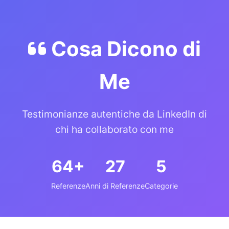
Cosa Dicono di
Me
Testimonianze autentiche da LinkedIn di
chi ha collaborato con me
64+
27
5
Referenze
Anni di Referenze
Categorie